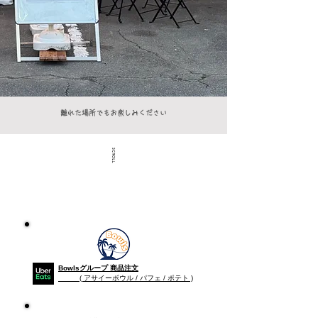
​離れた場所でもお楽しみください
Bowlsグループ 商品注文
​ ( アサイーボウル / パフェ / ポテト )