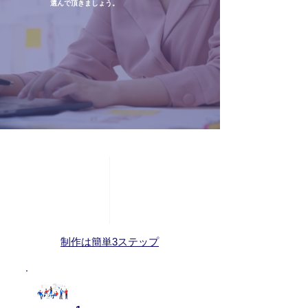
​選んで頂きましょう。
​制作は簡単3ステップ