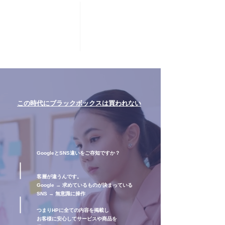
この時代にブラックボックスは買われない
GoogleとSNS違いをご存知ですか？
客層が違うんです。
Google → 求めているものが決まっている
SNS → 無意識に操作
つまりHPに全ての内容を掲載し
お客様に安心してサービスや商品を